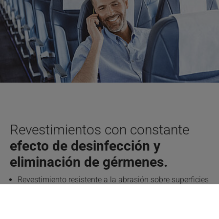
Revestimientos con constante
efecto de desinfección y
eliminación de gérmenes.
Revestimiento resistente a la abrasión sobre superficies
de contacto y ventanas
Asientos libres de gérmenes patógenos
Las nanopartículas penetran hasta el interior de los