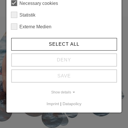
Necessary cookies
Statistik
Externe Medien
SELECT ALL
DENY
SAVE
Show details
Imprint
|
Datapolicy