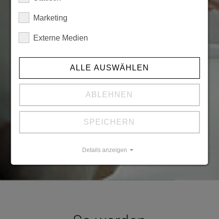
Marketing
Externe Medien
ALLE AUSWÄHLEN
ABLEHNEN
SPEICHERN
Details anzeigen
Impressum
|
Datenschutz