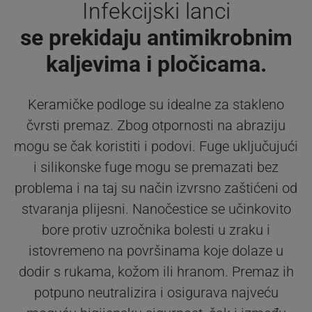
Infekcijski lanci
se prekidaju antimikrobnim
kaljevima i pločicama.
Keramičke podloge su idealne za stakleno
čvrsti premaz. Zbog otpornosti na abraziju
mogu se čak koristiti i podovi. Fuge uključujući
i silikonske fuge mogu se premazati bez
problema i na taj su način izvrsno zaštićeni od
stvaranja plijesni. Nanočestice se učinkovito
bore protiv uzročnika bolesti u zraku i
istovremeno na površinama koje dolaze u
dodir s rukama, kožom ili hranom. Premaz ih
potpuno neutralizira i osigurava najveću