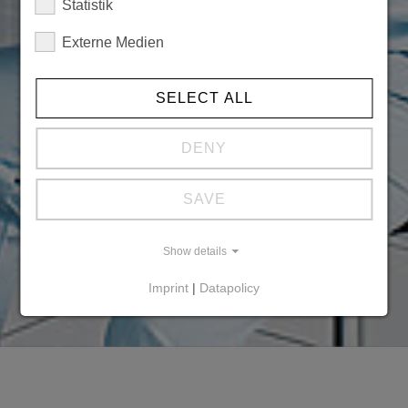
Statistik
Externe Medien
SELECT ALL
DENY
SAVE
Show details
Imprint
|
Datapolicy