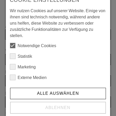
Überschrift Newsletter
Wir nutzen Cookies auf unserer Website. Einige von
ihnen sind technisch notwendig, während andere
uns helfen, diese Website zu verbessern oder
Anrede
zusätzliche Funktionalitäten zur Verfügung zu
stellen.
Notwendige Cookies
Vorname
Statistik
Marketing
Nachname
Externe Medien
E-Mail
ALLE AUSWÄHLEN
ABLEHNEN
Telefon