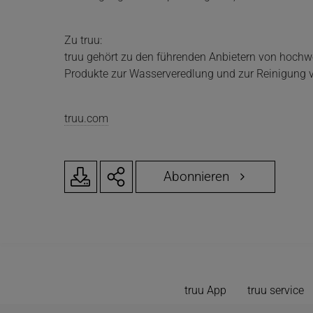
Zu truu:
truu gehört zu den führenden Anbietern von hochwe
Produkte zur Wasserveredlung und zur Reinigung vo
truu.com
Abonnieren
truu App
truu service