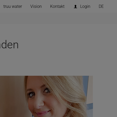
truu water
Vision
Kontakt
Login
DE
nden