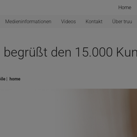
Home
Medieninformationen
Videos
Kontakt
Über truu
u begrüßt den 15.000 Ku
ile
home