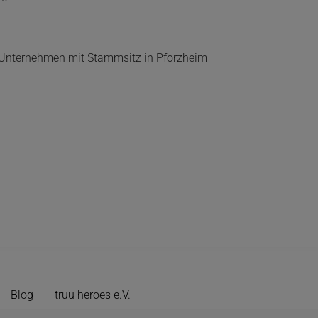
as Unternehmen mit Stammsitz in Pforzheim
Blog
truu heroes e.V.