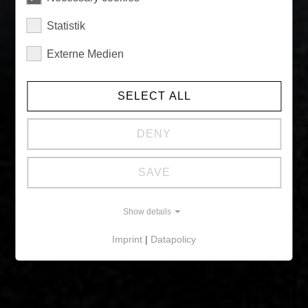
Statistik
Externe Medien
SELECT ALL
DENY
SAVE
Show details
Imprint
|
Datapolicy